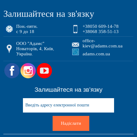
Залишайтеся на зв'язку
Пон.-пятн.
+38050 609-14-78
с 9 до 18
+38068 358-51-13
office-
ООО "Адамс"
kiev@adams.com.ua
Новаторів, 4
Київ
,
,
Україна
adams.com.ua
.
.
Залишайтеся на зв'язку
Надіслати