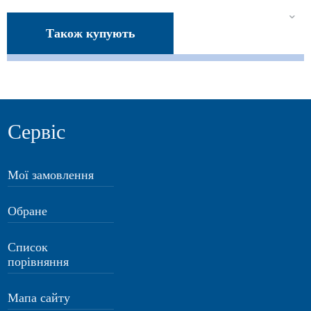
Також купують
Сервіс
Мої замовлення
Обране
Список
порівняння
Мапа сайту