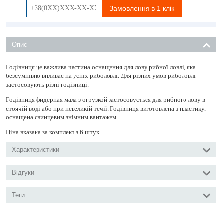
Замовлення в 1 клік
Опис
Годівниця це важлива частина оснащення для лову рибної ловлі, яка
безсумнівно впливає на успіх риболовлі. Для різних умов риболовлі
застосовують різні годівниці.
Годівниця фидерная мала з огрузкой застосовується для рибного лову в
стоячій воді або при невеликій течії. Годівниця виготовлена ​​з пластику,
оснащена свинцевим знімним вантажем.
Ціна вказана за комплект з 6 штук.
Характеристики
Відгуки
Теги