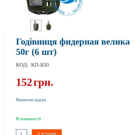
Годівниця фидерная велика
50г (6 шт)
КОД:
КП-Б50
152
грн.
Написати відгук
В наявності
+
У КОШИК