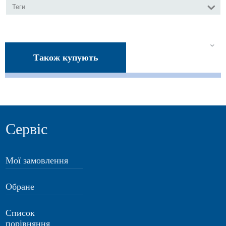
Теги
Також купують
Сервіс
Мої замовлення
Обране
Список
порівняння