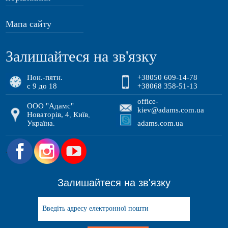
Мапа сайту
Залишайтеся на зв'язку
Пон.-пятн.
+38050 609-14-78
с 9 до 18
+38068 358-51-13
office-
ООО "Адамс"
kiev@adams.com.ua
Новаторів, 4
Київ
,
,
Україна
adams.com.ua
.
.
Залишайтеся на зв'язку