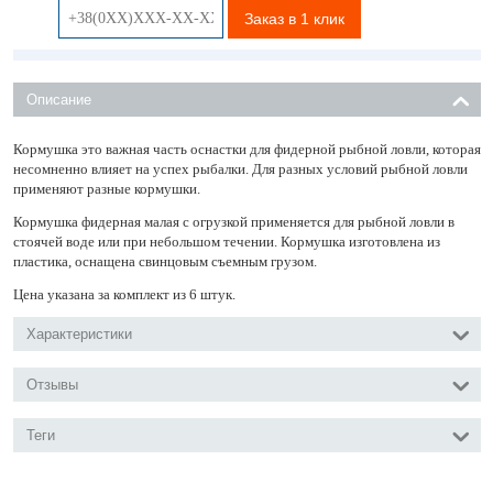
Заказ в 1 клик
Описание
Кормушка это важная часть оснастки для фидерной рыбной ловли, которая
несомненно влияет на успех рыбалки. Для разных условий рыбной ловли
применяют разные кормушки.
Кормушка фидерная малая с огрузкой применяется для рыбной ловли в
стоячей воде или при небольшом течении. Кормушка изготовлена из
пластика, оснащена свинцовым съемным грузом.
Цена указана за комплект из 6 штук.
Характеристики
Отзывы
Теги