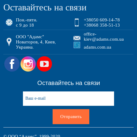
Оставайтесь на связи
Пон.-пятн.
+38050 609-14-78
с 9 до 18
+38068 358-51-13
office-
ООО "Адамс"
kiev@adams.com.ua
Новаторов, 4
Киев
,
,
Украина
adams.com.ua
.
.
Оставайтесь на связи
Отправить
© ООО “Адамс”, 1999-2020