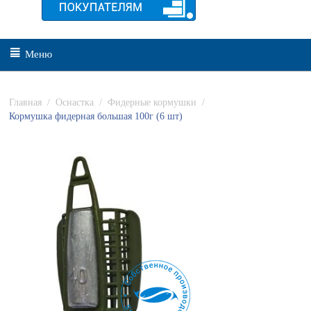
Меню
Главная
/
Оснастка
/
Фидерные кормушки
/
Кормушка фидерная большая 100г (6 шт)