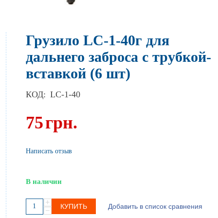
Грузило LC-1-40г для
дальнего заброса с трубкой-
вставкой (6 шт)
КОД:
LC-1-40
75
грн.
Написать отзыв
В наличии
+
КУПИТЬ
Добавить в список сравнения
−