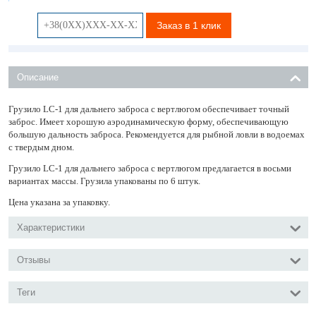
Заказ в 1 клик
Описание
Грузило LC-1 для дальнего заброса с вертлюгом обеспечивает точный
заброс. Имеет хорошую аэродинамическую форму, обеспечивающую
большую дальность заброса. Рекомендуется для рыбной ловли в водоемах
с твердым дном.
Грузило LC-1 для дальнего заброса с вертлюгом предлагается в восьми
вариантах массы. Грузила упакованы по 6 штук.
Цена указана за упаковку.
Характеристики
Отзывы
Теги