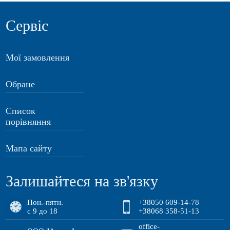
Сервіс
Мої замовлення
Обране
Список
порівняння
Мапа сайту
Залишайтеся на зв'язку
Пон.-пятн.
+38050 609-14-78
с 9 до 18
+38068 358-51-13
office-