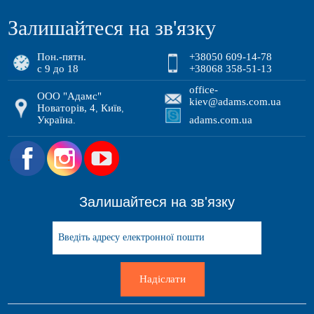
Залишайтеся на зв'язку
Пон.-пятн.
+38050 609-14-78
с 9 до 18
+38068 358-51-13
office-
ООО "Адамс"
kiev@adams.com.ua
Новаторів, 4
Київ
,
,
Україна
adams.com.ua
.
.
Залишайтеся на зв'язку
Надіслати