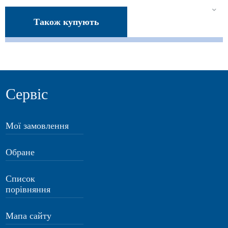
Також купують
Сервіс
Мої замовлення
Обране
Список
порівняння
Мапа сайту