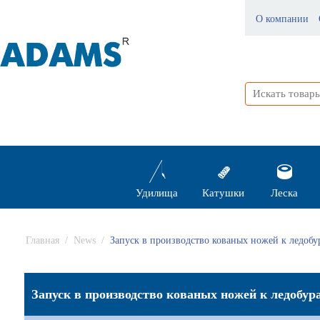
О компании
Удилища
Катушки
Леска
Главная
/
News
/
Запуск в производство кованых ножей к ледобу
Запуск в производство кованых ножей к ледобур