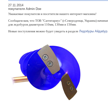
27.11.2014
покупателя Admin Doe
Уважаемые покупатели и посетители нашего интернет-магазина!
Сообщаем вам, что ТОВ "Саггитариус" (г.Североденцк, Украина) начина
для ледобуров диаметром 110мм, 130мм и 150мм.
Новые поступления можно будет увидеть в разделе
Ледобуры Айдабур
.