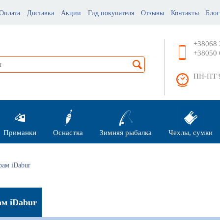
Оплата
Доставка
Акции
Гид покупателя
Отзывы
Контакты
Блог
+38068 
+38050 
ПН-ПТ 9
Приманки
Оснастка
Зимняя рыбалка
Чехлы, сумки
рам iDabur
ам iDabur