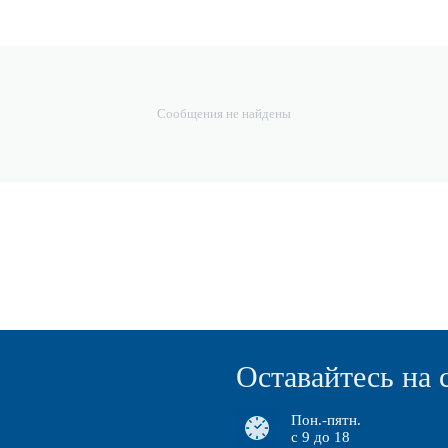
Сообщения не найдены
Оставайтесь на 
Пон.-пятн.
с 9 до 18