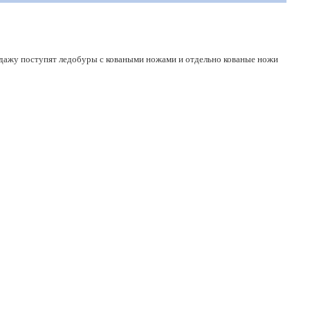
одажу поступят ледобуры с коваными ножами и отдельно кованые ножи