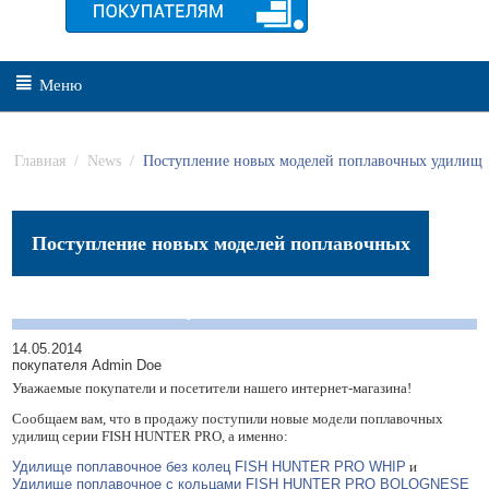
Меню
Главная
/
News
/
Поступление новых моделей поплавочных удилищ
Поступление новых моделей поплавочных
удилищ
14.05.2014
покупателя Admin Doe
Уважаемые покупатели и посетители нашего интернет-магазина!
Сообщаем вам, что в продажу поступили новые модели поплавочных
удилищ серии FISH НUNTER PRO, а именно:
Удилище поплавочное без колец FISH НUNTER PRO WHIP
и
Удилище поплавочное с кольцами FISH НUNTER PRO BOLOGNESE