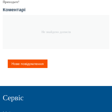
Приходьте!
Коментарі
Не знайдено дописів
Нове повідомлення
Сервіс