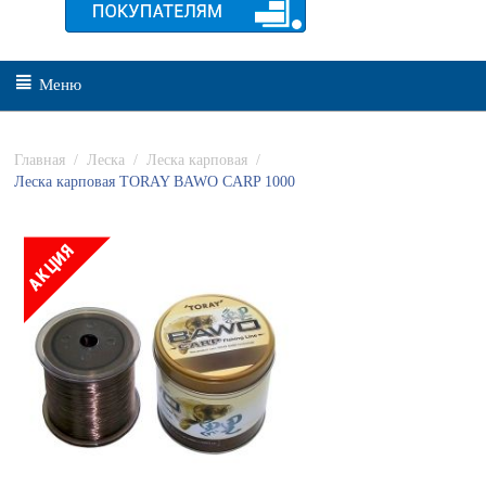
Меню
Главная
/
Леска
/
Леска карповая
/
Леска карповая TORAY BAWO CARP 1000