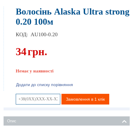
Волосінь Alaska Ultra strong
0.20 100м
КОД:
AU100-0.20
34
грн.
Немає у наявності
Додати до списку порівняння
Замовлення в 1 клік
Опис