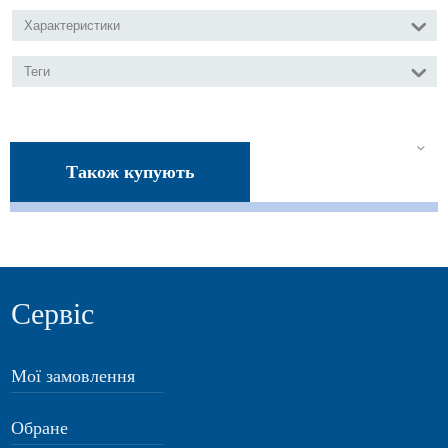
Характеристики
Теги
Також купують
Сервіс
Мої замовлення
Обране