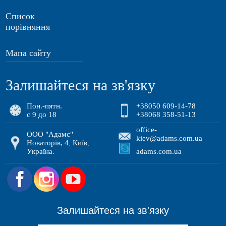
Список
порівняння
Мапа сайту
Залишайтеся на зв'язку
Пон.-пятн.
+38050 609-14-78
с 9 до 18
+38068 358-51-13
office-
ООО "Адамс"
kiev@adams.com.ua
Новаторів, 4
Київ
,
,
Україна
adams.com.ua
.
.
Залишайтеся на зв'язку