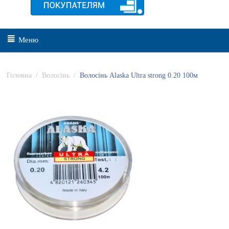
Меню
Головна
/
Волосінь
/
Волосінь Alaska Ultra strong 0.20 100м