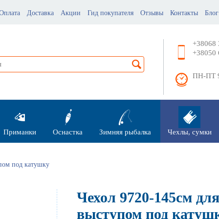
Оплата
Доставка
Акции
Гид покупателя
Отзывы
Контакты
Блог
+38068 
+38050 
ПН-ПТ 9
Приманки
Оснастка
Зимняя рыбалка
Чехлы, сумки
пом под катушку
Чехол 9720-145см дл
выступом под катуш