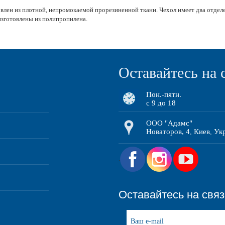
лен из плотной, непромокаемой прорезиненной ткани. Чехол имеет два отделе
изготовлены из полипропилена.
Оставайтесь на 
Пон.-пятн.
с 9 до 18
ООО "Адамс"
Новаторов, 4
Киев
Ук
,
,
.
Оставайтесь на свя