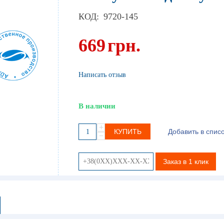
КОД:
9720-145
669
грн.
Написать отзыв
В наличии
+
КУПИТЬ
Добавить в спис
−
Заказ в 1 клик