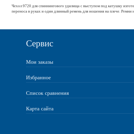
Чехол 9720 для спиннингового удилища с выступом под катушку изготов
переноса в руках и один длинный ремень для ношения на плече. Ремни 
Сервис
Мои заказы
Избранное
Список сравнения
Карта сайта