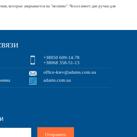
ния, которые закрывается на "молнию". Чехол имеет две ручки для
связи
+38050 609-14-78
+38068 358-51-13
office-kiev@adams.com.ua
раина
adams.com.ua
.
зи
Отправить