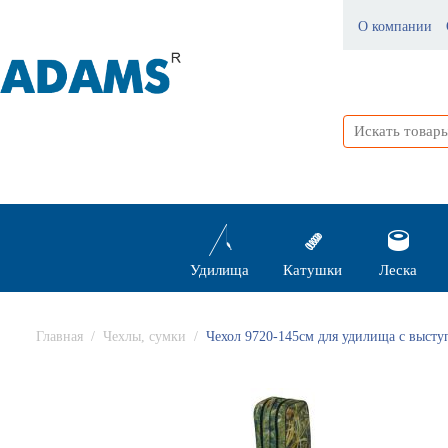
О компании
Удилища
Катушки
Леска
Главная
/
Чехлы, сумки
/
Чехол 9720-145см для удилища с высту