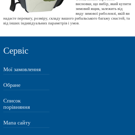
висновки, що вибір, який купити
зимовий ящик, залежить від
виду зимової риболовлі, якій ви
надаєте перевагу, розміру, складу вашого рибальського багажу снастей, та
від інших індивідуальних параметрів і умов.
Сервіс
Мої замовлення
Обране
Список
порівняння
Мапа сайту