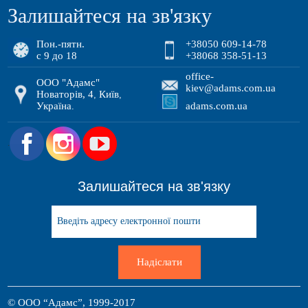
Залишайтеся на зв'язку
Пон.-пятн.
+38050 609-14-78
с 9 до 18
+38068 358-51-13
office-
ООО "Адамс"
kiev@adams.com.ua
Новаторів, 4
Київ
,
,
Україна
adams.com.ua
.
.
Залишайтеся на зв'язку
Надіслати
© ООО “Адамс”, 1999-2017