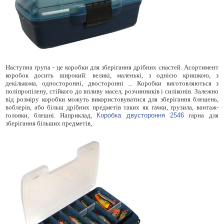
Наступна група - це коробки для зберігання дрібних снастей. Асортимент
коробок досить широкий: великі, маленькі, з однією кришкою, з
декількома, односторонні, двосторонні ... Коробки виготовляються з
поліпропілену, стійкого до впливу масел, розчинників і силіконів. Залежно
від розміру коробки можуть використовуватися для зберігання блешень,
воблерів, або більш дрібних предметів таких як гачки, грузила, вантаж-
головки, блешні. Наприклад,
Коробка двустороння 2546
гарна для
зберігання більших предметів,