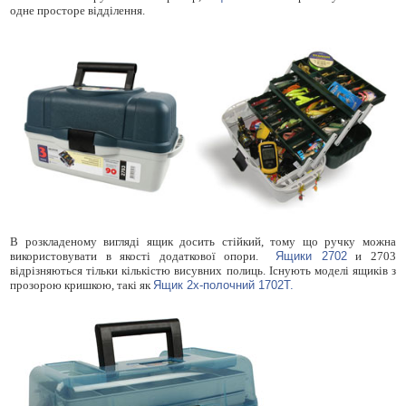
одне просторе відділення.
В розкладеному вигляді ящик досить стійкий, тому що ручку можна
використовувати в якості додаткової опори.
Ящики 2702
и 2703
відрізняються тільки кількістю висувних полиць. Існують моделі ящиків з
прозорою кришкою, такі як
Ящик 2х-полочний 1702Т.