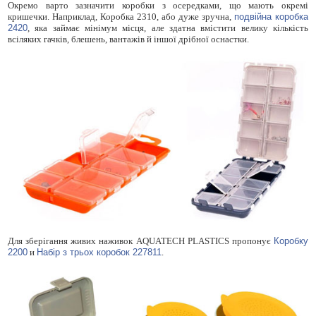
Окремо варто зазначити коробки з осередками, що мають окремі
кришечки. Наприклад, Коробка 2310, або дуже зручна,
подвійна коробка
2420
, яка займає мінімум місця, але здатна вмістити велику кількість
всіляких гачків, блешень, вантажів й іншої дрібної оснастки.
Для зберігання живих наживок AQUATECH PLASTICS пропонує
Коробку
2200
и
Набір з трьох коробок 227811
.