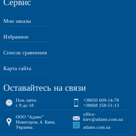
Сервис
Мои заказы
Избранное
Список сравнения
Карта сайта
Оставайтесь на связи
Пон.-пятн.
+38050 609-14-78
с 9 до 18
+38068 358-51-13
office-
ООО "Адамс"
kiev@adams.com.ua
Новаторов, 4
Киев
,
,
Украина
adams.com.ua
.