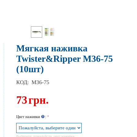
Мягкая наживка
Twister&Ripper M36-75
(10шт)
КОД:
M36-75
73
грн.
Цвет наживки
:
Выберите, пожалуйста, цвет наживки