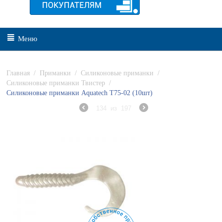
Меню
Главная
/
Приманки
/
Силиконовые приманки
/
Силиконовые приманки Твистер
/
Силиконовые приманки Aquatech Т75-02 (10шт)
134
из
197