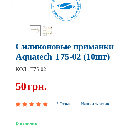
Силиконовые приманки
Aquatech Т75-02 (10шт)
КОД:
T75-02
50
грн.
2 Отзыва
Написать отзыв
В наличии