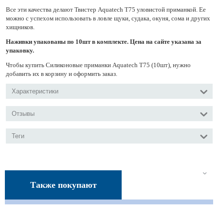
Все эти качества делают Твистер Aquatech Т75 уловистой приманкой. Ее
можно с успехом использовать в ловле щуки, судака, окуня, сома и других
хищников.
Наживки упакованы по 10шт в комплекте. Цена на сайте указана за
упаковку.
Чтобы купить Силиконовые приманки Aquatech Т75 (10шт), нужно
добавить их в корзину и оформить заказ.
Характеристики
Отзывы
Теги
Также покупают