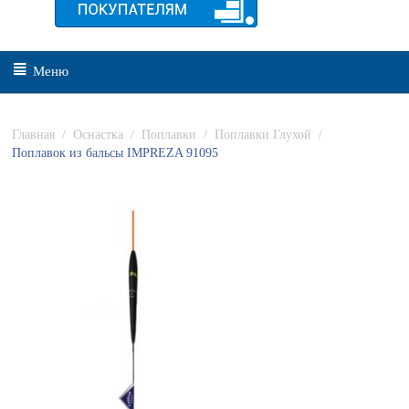
Меню
Главная
/
Оснастка
/
Поплавки
/
Поплавки Глухой
/
Поплавок из бальсы IMPREZA 91095