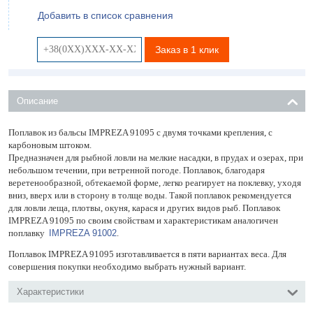
Добавить в список сравнения
Заказ в 1 клик
Описание
Поплавок из бальсы IMPREZA 91095 с двумя точками крепления, с
карбоновым штоком.
Предназначен для рыбной ловли на мелкие насадки, в прудах и озерах, при
небольшом течении, при ветренной погоде. Поплавок, благодаря
веретенообразной, обтекаемой форме, легко реагирует на поклевку, уходя
вниз, вверх или в сторону в толще воды. Такой поплавок рекомендуется
для ловли леща, плотвы, окуня, карася и других видов рыб. Поплавок
IMPREZA 91095 по своим свойствам и характеристикам аналогичен
поплавку
IMPREZA 91002
.
Поплавок IMPREZA 91095 изготавливается в пяти вариантах веса. Для
совершения покупки необходимо выбрать нужный вариант.
Характеристики