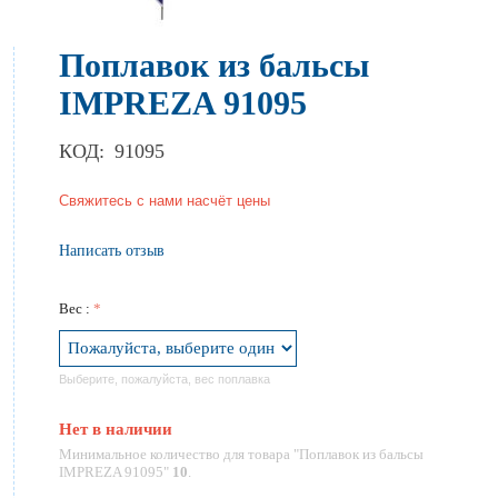
Поплавок из бальсы
IMPREZA 91095
КОД:
91095
Свяжитесь с нами насчёт цены
Написать отзыв
Вес :
Выберите, пожалуйста, вес поплавка
Нет в наличии
Минимальное количество для товара "Поплавок из бальсы
IMPREZA 91095"
10
.